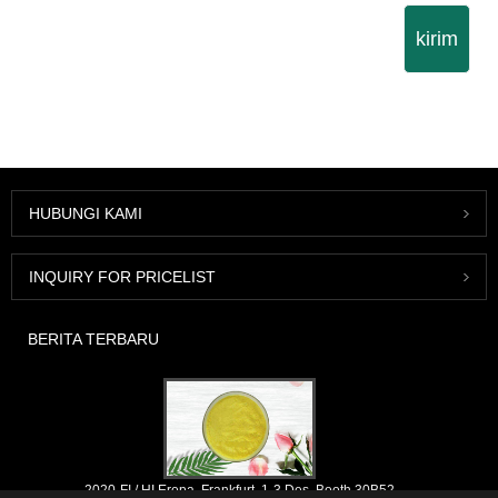
kirim
HUBUNGI KAMI
INQUIRY FOR PRICELIST
BERITA TERBARU
2020-FI / HI Eropa, Frankfurt, 1-3 Des, Booth 30B52