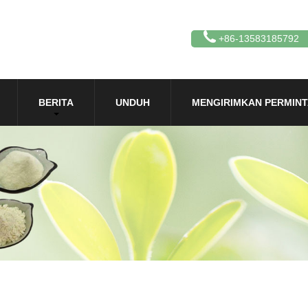
+86-13583185792
BERITA
UNDUH
MENGIRIMKAN PERMIN