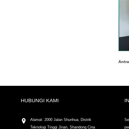
Antr
HUBUNGI KAMI
I
Alamat: 2000 Jalan Shunhua, Distrik
Se
Teknologi Tinggi Jinan, Shandong Cina
pe