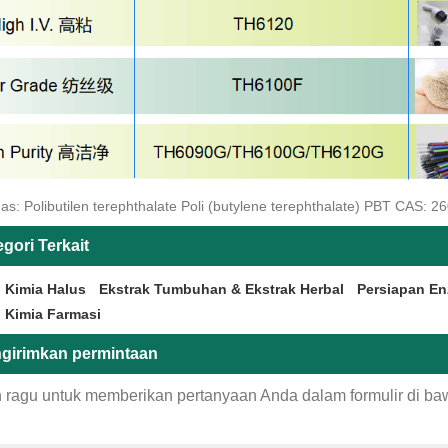
as: Polibutilen terephthalate Poli (butylene terephthalate) PBT CAS: 2
gori Terkait
 Kimia Halus
Ekstrak Tumbuhan & Ekstrak Herbal
Persiapan En
 Kimia Farmasi
girimkan permintaan
 ragu untuk memberikan pertanyaan Anda dalam formulir di b