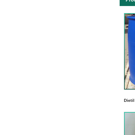
Dieti