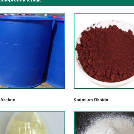
l Azelate
Kadmium Oksida