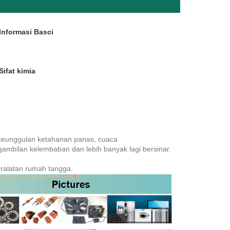
Informasi Basci
Sifat kimia
i keunggulan ketahanan panas, cuaca
 pengambilan kelembaban dan lebih banyak lagi bersinar.
peralatan rumah tangga.