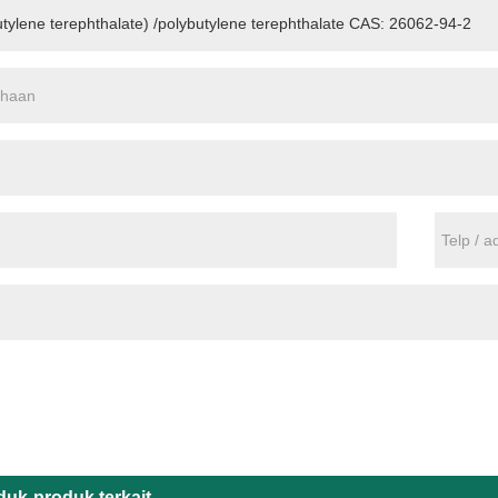
duk-produk terkait