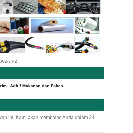
6062-94-2
zim
Aditif Makanan dan Pakan
awah ini. Kami akan membalas Anda dalam 24