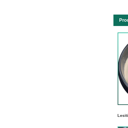
Pro
Lesit