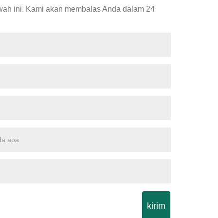
awah ini. Kami akan membalas Anda dalam 24
kirim