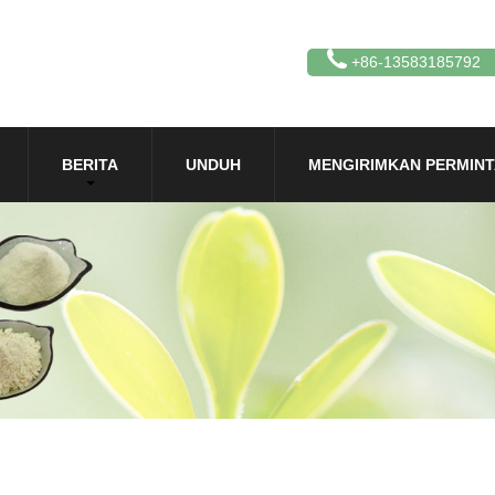
+86-13583185792
BERITA
UNDUH
MENGIRIMKAN PERMIN