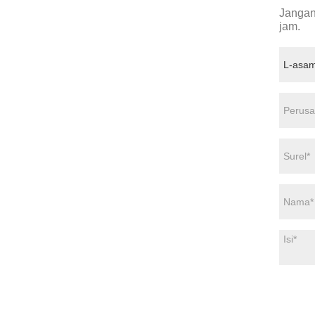
Jangan
jam.