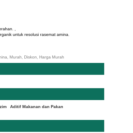
erahan. ,
organik untuk resolusi rasemat amina.
China, Murah, Diskon, Harga Murah
zim
Aditif Makanan dan Pakan