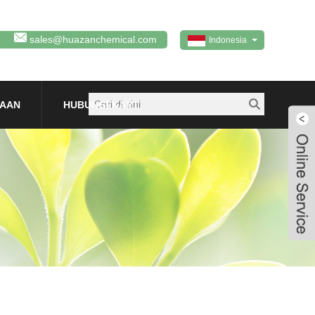
sales@huazanchemical.com
Indonesia
TAAN
HUBUNGI KAMI