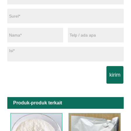
kirim
Produk-produk terkait