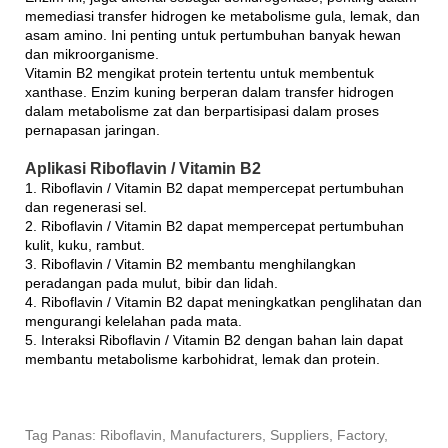
memediasi transfer hidrogen ke metabolisme gula, lemak, dan
asam amino. Ini penting untuk pertumbuhan banyak hewan
dan mikroorganisme.
Vitamin B2 mengikat protein tertentu untuk membentuk
xanthase. Enzim kuning berperan dalam transfer hidrogen
dalam metabolisme zat dan berpartisipasi dalam proses
pernapasan jaringan.
Aplikasi Riboflavin / Vitamin B2
1. Riboflavin / Vitamin B2 dapat mempercepat pertumbuhan
dan regenerasi sel.
2. Riboflavin / Vitamin B2 dapat mempercepat pertumbuhan
kulit, kuku, rambut.
3. Riboflavin / Vitamin B2 membantu menghilangkan
peradangan pada mulut, bibir dan lidah.
4. Riboflavin / Vitamin B2 dapat meningkatkan penglihatan dan
mengurangi kelelahan pada mata.
5. Interaksi Riboflavin / Vitamin B2 dengan bahan lain dapat
membantu metabolisme karbohidrat, lemak dan protein.
Tag Panas: Riboflavin, Manufacturers, Suppliers, Factory,