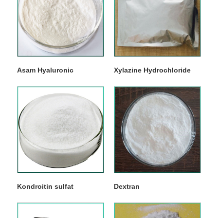
Asam Hyaluronic
Xylazine Hydrochloride
Kondroitin sulfat
Dextran